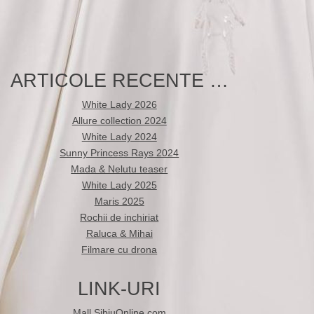
ARTICOLE RECENTE …
White Lady 2026
Allure collection 2024
White Lady 2024
Sunny Princess Rays 2024
Mada & Nelutu teaser
White Lady 2025
Maris 2025
Rochii de inchiriat
Raluca & Mihai
Filmare cu drona
LINK-URI
Mall.SibiuOnline.com