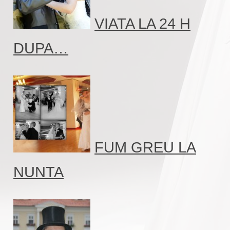
VIATA LA 24 H
DUPA…
FUM GREU LA
NUNTA