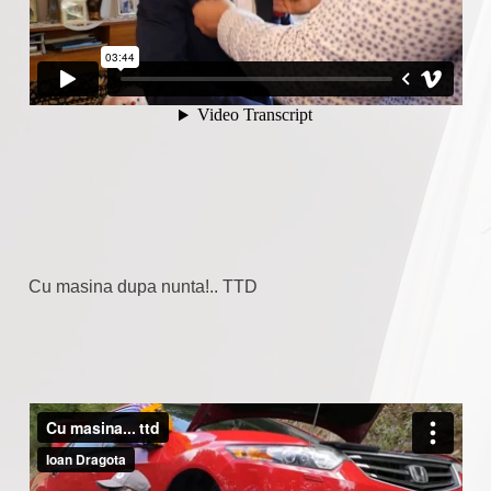
Cu masina dupa nunta!.. TTD