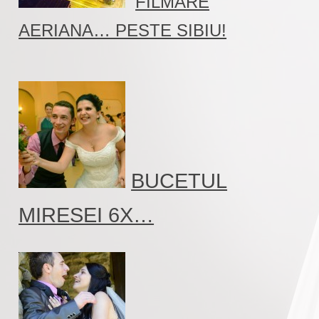
FILMARE
AERIANA… PESTE SIBIU!
BUCETUL
MIRESEI 6X…