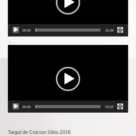
00:00
03:39
.
Player
video
00:00
04:52
Targul de Craciun Sibiu 2016