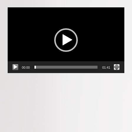
Player
video
00:00
01:41