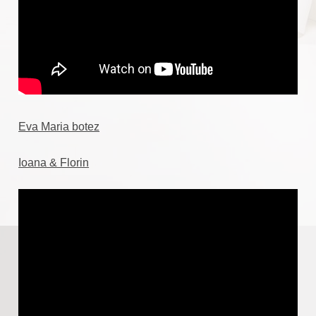
Eva Maria botez
Ioana & Florin