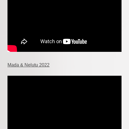
Mada & Nelutu 2022